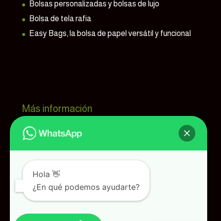
Bolsas personalizadas y bolsas de lujo
Bolsa de tela rafia
Easy Bags, la bolsa de papel versátil y funcional
Más información
Bolsaprint, tu fábrica de bolsas
Contactar
Blog de Bolsaprint
Hola 👋
¿En qué podemos ayudarte?