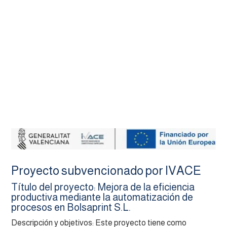
Proyecto subvencionado por IVACE
Título del proyecto: Mejora de la eficiencia
productiva mediante la automatización de
procesos en Bolsaprint S.L.
Descripción y objetivos: Este proyecto tiene como