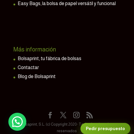
Easy Bags, la bolsa de papel versátil y funcional
Más información
Bolsaprint, tu fábrica de bolsas
Contactar
Blog de Bolsaprint
Hola 👋
¿En qué podemos ayudarte?
Bolsaprint, S.L. (c) Copyright 2020 · Todos los derechos
Pedir presupuesto
reservados