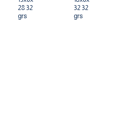
28 32
32 32
grs
grs