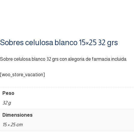
Sobres celulosa blanco 15×25 32 grs
Sobre celulosa blanco 32 grs con alegoria de farmacia incluida
[woo_store_vacation]
Peso
32 g
Dimensiones
15 × 25 cm