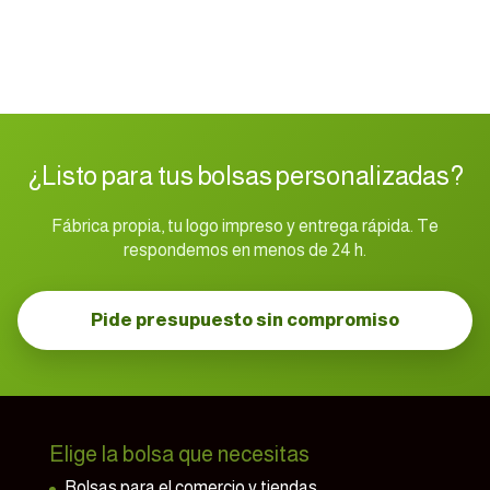
¿Listo para tus bolsas personalizadas?
Fábrica propia, tu logo impreso y entrega rápida. Te
respondemos en menos de 24 h.
Pide presupuesto sin compromiso
Elige la bolsa que necesitas
Bolsas para el comercio y tiendas