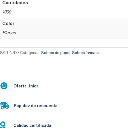
Cantidades
1000
Color
Blanco
SKU:
N/D
Categorías:
Sobres de papel
,
Sobres farmacia

Oferta Única

Rapidez de respuesta

Calidad certificada