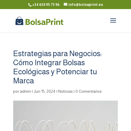
+34 638 95 75 96
info@bolsaprint.es
Estrategias para Negocios:
Cómo Integrar Bolsas
Ecológicas y Potenciar tu
Marca
por
admin
|
Jun 15, 2024
|
Noticias
|
0 Comentarios