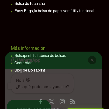
Bolsa de tela rafia
Easy Bags, la bolsa de papel versátil y funcional
Más información
Bolsaprint, tu fábrica de bolsas
Contactar
Blog de Bolsaprint
Hola 👋
¿En qué podemos ayudarte?
Abrir el chat