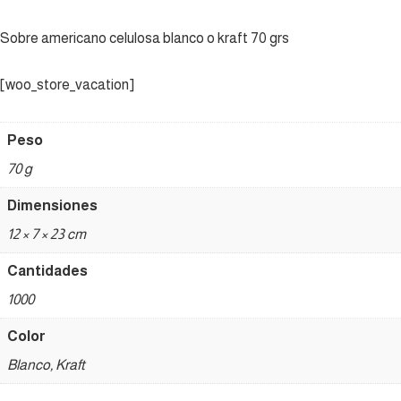
Sobre americano celulosa blanco o kraft 70 grs
[woo_store_vacation]
Peso
70 g
Dimensiones
12 × 7 × 23 cm
Cantidades
1000
Color
Blanco, Kraft