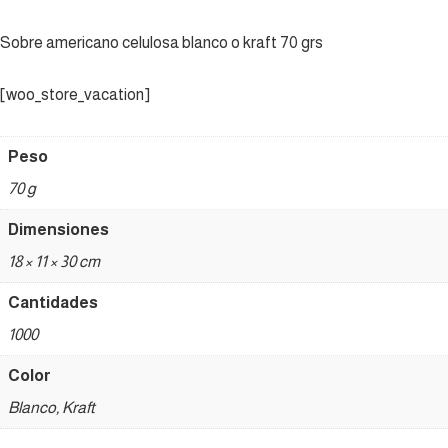
Sobre americano celulosa blanco o kraft 70 grs
[woo_store_vacation]
Peso
70 g
Dimensiones
18 × 11 × 30 cm
Cantidades
1000
Color
Blanco, Kraft