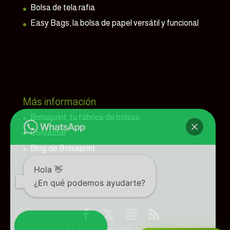
Bolsa de tela rafia
Easy Bags, la bolsa de papel versátil y funcional
Más información
Bolsaprint, tu fábrica de bolsas
Contactar
Blog de Bolsaprint
Hola 👋
¿En qué podemos ayudarte?
Abrir el chat